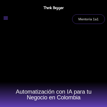
Mentoría 1a1
Automatización con IA para tu
Negocio en Colombia