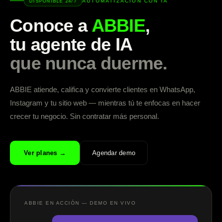
AUTOMATIZACIÓN CON IA
DISPONIBLE 24/7
Conoce a
ABBIE
,
tu agente de IA
que nunca duerme.
ABBIE atiende, califica y convierte clientes en WhatsApp,
Instagram y tu sitio web — mientras tú te enfocas en hacer
crecer tu negocio. Sin contratar más personal.
Ver planes →
Agendar demo
ABBIE EN ACCIÓN — DEMO EN VIVO