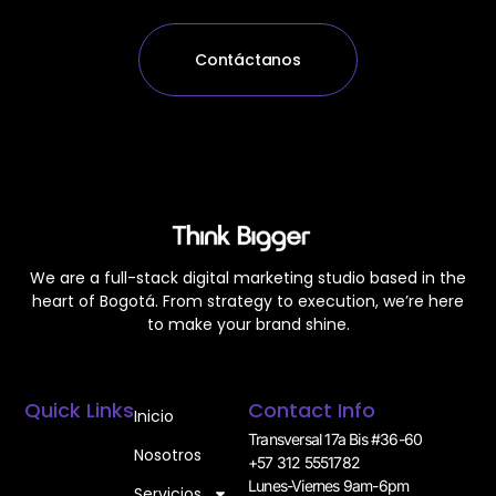
Contáctanos
We are a full-stack digital marketing studio based in the
heart of Bogotá. From strategy to execution, we’re here
to make your brand shine.
Quick Links
Contact Info
Inicio
Transversal 17a Bis #36-60
Nosotros
+57 312 5551782
Lunes-Viernes 9am-6pm
Servicios